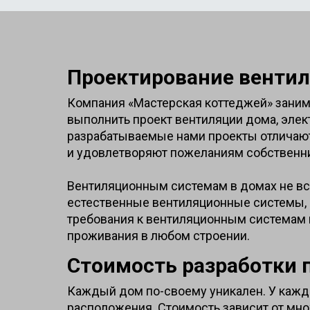
Проектирование вентил
Компания «Мастерская коттеджей» зани
выполнить проект вентиляции дома, эле
разрабатываемые нами проекты отличаю
и удовлетворяют пожеланиям собственн
Вентиляционным системам в домах не вс
естественные вентиляционные системы, р
требования к вентиляционным системам в
проживания в любом строении.
Стоимость разработки 
Каждый дом по-своему уникален. У каждо
расположения. Стоимость зависит от мно