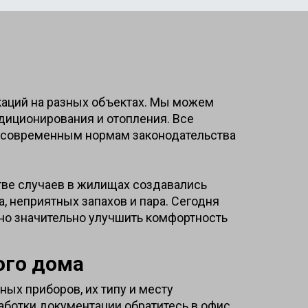
аций на разных объектах. Мы можем
диционирования и отопления. Все
м современным нормам законодательства
тве случаев в жилищах создавались
 неприятных запахов и пара. Сегодня
жно значительно улучшить комфортность
ого дома
ых приборов, их типу и месту
аботки документации обратитесь в офис