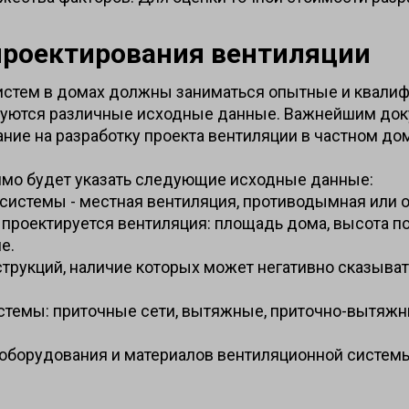
проектирования вентиляции
истем в домах должны заниматься опытные и квали
ебуются различные исходные данные. Важнейшим до
ание на разработку проекта вентиляции в частном до
имо будет указать следующие исходные данные:
 системы - местная вентиляция, противодымная или
о проектируется вентиляция: площадь дома, высота п
е.
струкций, наличие которых может негативно сказыват
стемы: приточные сети, вытяжные, приточно-вытяжн
оборудования и материалов вентиляционной системы