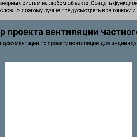
енерных систем на любом объекте. Создать функцион
сложно, поэтому лучше предусмотреть все тонкости
р проекта вентиляции частног
документации по проекту вентиляции для индивиду