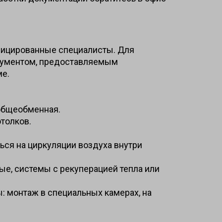
фицированные специалисты. Для
кументом, предоставляемым
ме.
 общеобменная.
отолков.
ься на циркуляции воздуха внутри
ые, системы с рекуперацией тепла или
: монтаж в специальных камерах, на