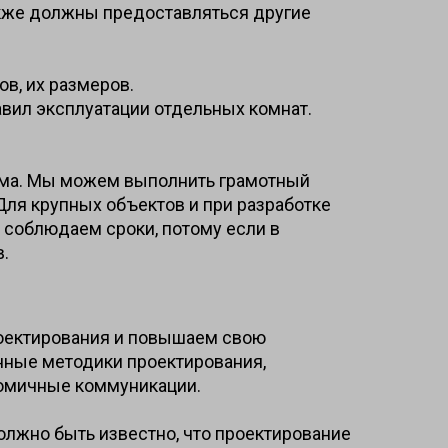
акже должны предоставляться другие
в, их размеров.
авил эксплуатации отдельных комнат.
дома. Мы можем выполнить грамотный
 Для крупных объектов и при разработке
 соблюдаем сроки, потому если в
в.
роектирования и повышаем свою
нные методики проектирования,
номичные коммуникации.
олжно быть известно, что проектирование