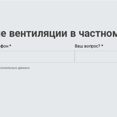
е вентиляции в частном
ефон *
Ваш вопрос? *
рсональных данных