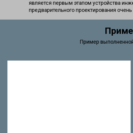
является первым этапом устройства инж
предварительного проектирования очень 
Приме
Пример выполненной 