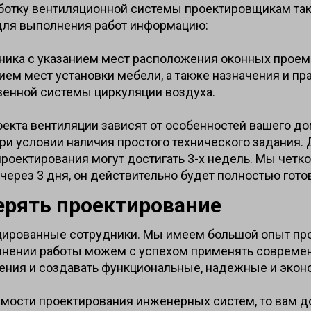
аботку вентиляционной системы проектировщикам т
для выполнения работ информацию:
нника с указанием мест расположения оконных проемо
ием мест установки мебели, а также назначения и пр
венной системы циркуляции воздуха.
оекта вентиляции зависят от особенностей вашего 
при условии наличия простого технического задания.
оектирования могут достигать 3-х недель. Мы четко
 через 3 дня, он действительно будет полностью гото
ерять проектирование
ицированные сотрудники. Мы имеем большой опыт п
лнении работы можем с успехом применять совреме
ения и создавать функциональные, надежные и эко
мости проектирования инженерных систем, то вам д