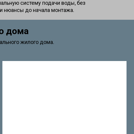
альную систему подачи воды, без
 и нюансы до начала монтажа.
о дома
ального жилого дома.